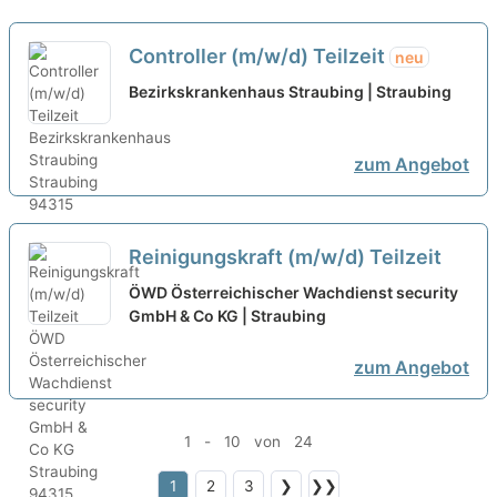
Controller (m/w/d) Teilzeit
neu
Bezirkskrankenhaus Straubing | Straubing
zum Angebot
Reinigungskraft (m/w/d) Teilzeit
ÖWD Österreichischer Wachdienst security
GmbH & Co KG | Straubing
zum Angebot
1 - 10 von 24
1
2
3
❯
❯❯