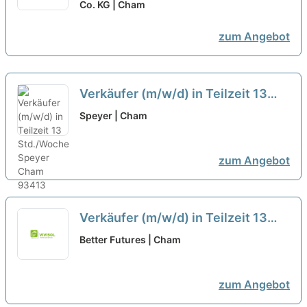
Co. KG | Cham
neu
zum Angebot
Verkäufer (m/w/d) in Teilzeit 13
Std./Woche
neu
Speyer | Cham
zum Angebot
Verkäufer (m/w/d) in Teilzeit 13
Std./Woche
neu
Better Futures | Cham
zum Angebot