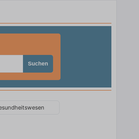
Suchen
esundheitswesen