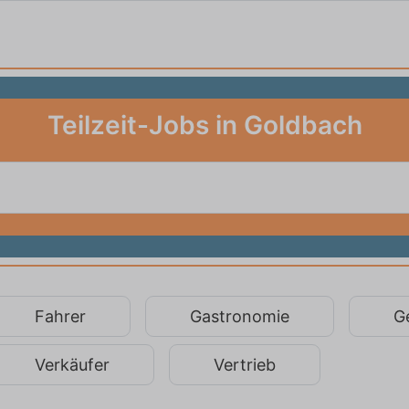
Teilzeit-Jobs in Goldbach
Fahrer
Gastronomie
G
Verkäufer
Vertrieb