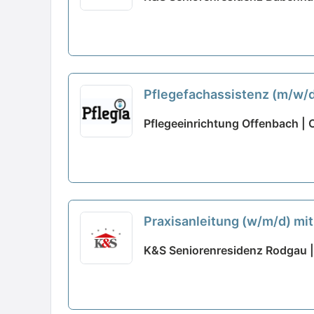
Pflegefachassistenz (m/w/d)
Pflegeeinrichtung Offenbach |
Praxisanleitung (w/m/d) mit F
K&S Seniorenresidenz Rodgau 