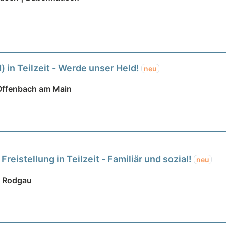
 in Teilzeit - Werde unser Held!
neu
 Offenbach am Main
reistellung in Teilzeit - Familiär und sozial!
neu
| Rodgau