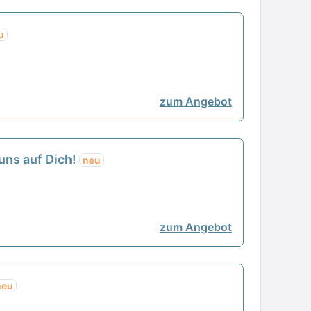
u
zum Angebot
uns auf Dich!
neu
zum Angebot
neu