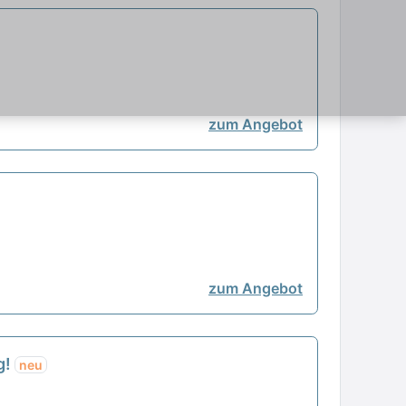
zum Angebot
zum Angebot
g!
neu