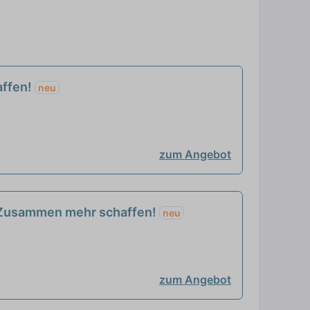
affen!
neu
zum Angebot
- Zusammen mehr schaffen!
neu
zum Angebot