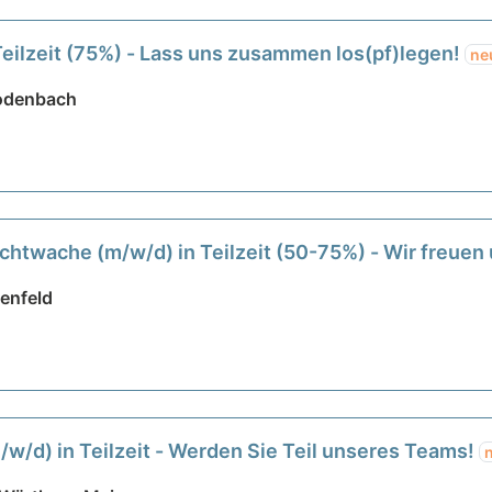
Teilzeit (75%) - Lass uns zusammen los(pf)legen!
ne
Rodenbach
chtwache (m/w/d) in Teilzeit (50-75%) - Wir freuen 
enfeld
m/w/d) in Teilzeit - Werden Sie Teil unseres Teams!