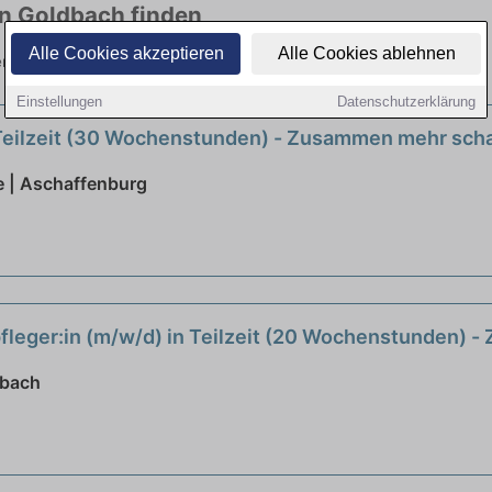
in Goldbach finden
Alle Cookies akzeptieren
Alle Cookies ablehnen
elen Branchen. Jetzt bewerben!
Einstellungen
Datenschutzerklärung
 Teilzeit (30 Wochenstunden) - Zusammen mehr sch
 | Aschaffenburg
leger:in (m/w/d) in Teilzeit (20 Wochenstunden) 
sbach