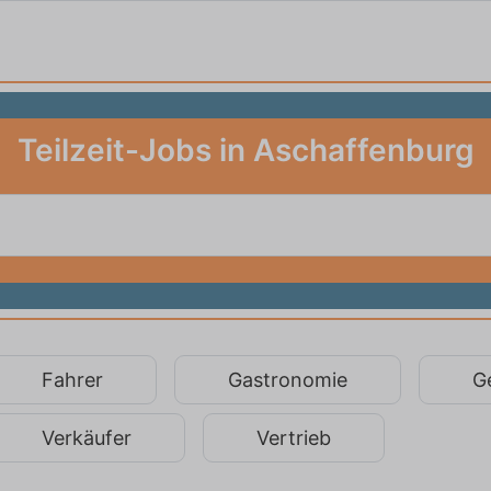
Teilzeit-Jobs in Aschaffenburg
Fahrer
Gastronomie
G
Verkäufer
Vertrieb