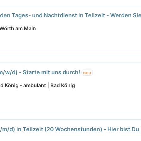
 den Tages- und Nachtdienst in Teilzeit - Werden Si
 Wörth am Main
(m/w/d) - Starte mit uns durch!
neu
 König - ambulant | Bad König
/m/d) in Teilzeit (20 Wochenstunden) - Hier bist Du 