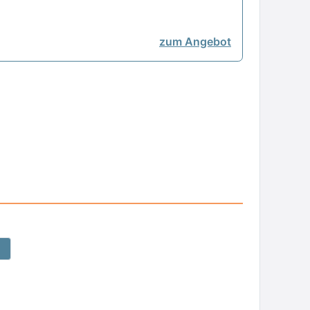
zum Angebot