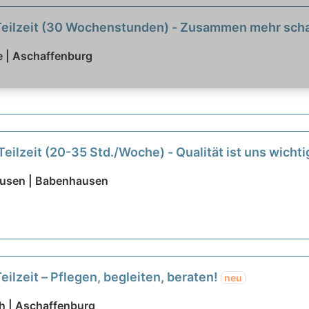
 Teilzeit (30 Wochenstunden) - Zusammen mehr sch
 | Aschaffenburg
eilzeit (20-35 Std./Woche) - Qualität ist uns wichti
ausen | Babenhausen
eilzeit – Pflegen, begleiten, beraten!
neu
th | Aschaffenburg