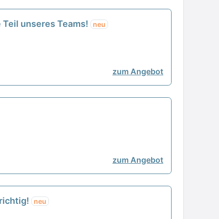
e Teil unseres Teams!
neu
zum Angebot
zum Angebot
richtig!
neu