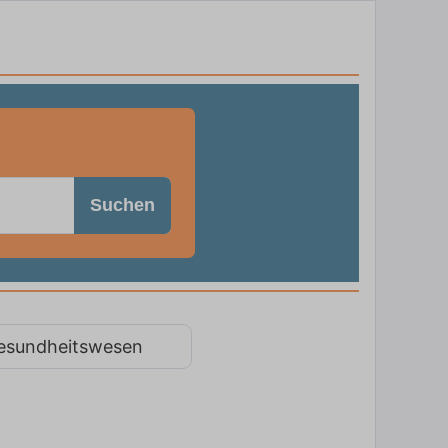
Suchen
esundheitswesen