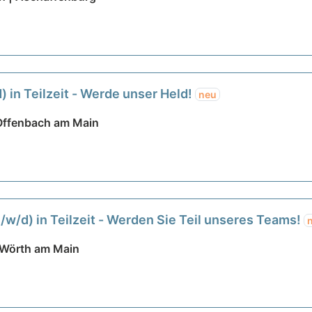
 in Teilzeit - Werde unser Held!
neu
 Offenbach am Main
m/w/d) in Teilzeit - Werden Sie Teil unseres Teams!
 Wörth am Main