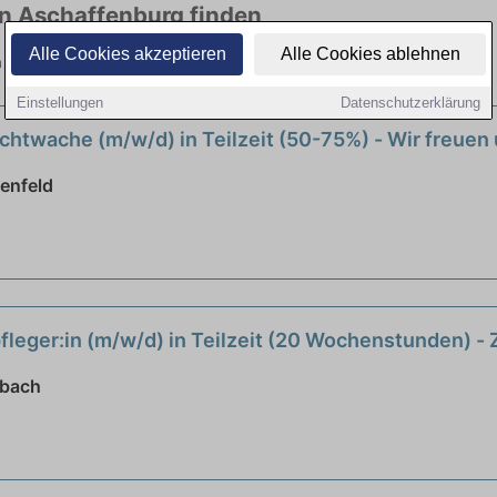
in Aschaffenburg finden
Alle Cookies akzeptieren
Alle Cookies ablehnen
in vielen Branchen. Jetzt bewerben!
Einstellungen
Datenschutzerklärung
chtwache (m/w/d) in Teilzeit (50-75%) - Wir freuen 
enfeld
leger:in (m/w/d) in Teilzeit (20 Wochenstunden) 
sbach