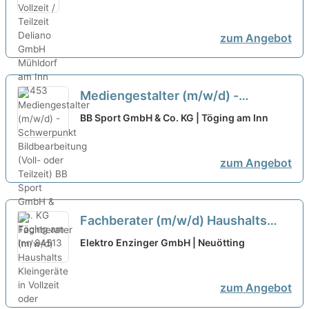
zum Angebot
Mediengestalter (m/w/d) -
Schwerpunkt Bildbearbeitung
BB Sport GmbH & Co. KG | Töging am Inn
(Voll- oder Teilzeit)
neu
zum Angebot
Fachberater (m/w/d) Haushalts
Kleingeräte in Vollzeit oder Teilzeit
Elektro Enzinger GmbH | Neuötting
neu
zum Angebot