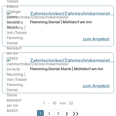
Zahntechniker/Zahntechnikermeister
(m/w/d) - Neuötting | Voll-/Teilzeit
Flemming Dental | Mühldorf am Inn
zum Angebot
Zahntechniker/Zahntechnikermeister
(m/w/d) - Neuötting | Voll-/Teilzeit
Flemming Dental Starte | Mühldorf am Inn
zum Angebot
1 - 10 von 22
1
2
3
❯
❯❯