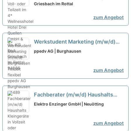
Griesbach im Rottal
zum Angebot
Werkstudent Marketing (m/w/d)
Burghausen Teilzeit flexibel
neu
ppedv AG | Burghausen
zum Angebot
Fachberater (m/w/d) Haushalts
Kleingeräte in Vollzeit oder Teilzeit
Elektro Enzinger GmbH | Neuötting
neu
zum Angebot