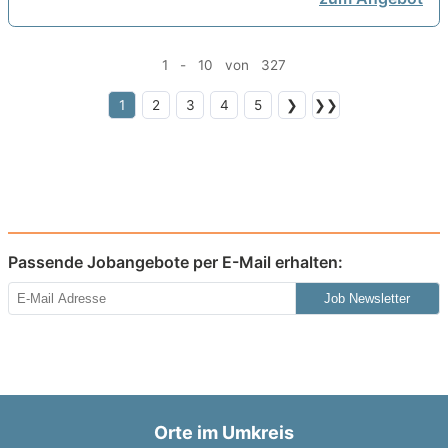
1 - 10 von 327
1
2
3
4
5
❯
❯❯
Passende Jobangebote per E-Mail erhalten:
Job Newsletter
Orte im Umkreis