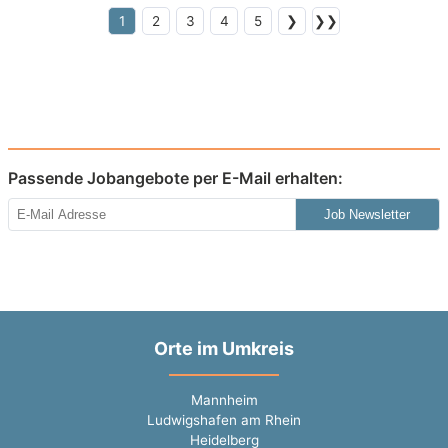
1
2
3
4
5
❯
❯❯
Passende Jobangebote per E-Mail erhalten:
Job Newsletter
Orte im Umkreis
Mannheim
Ludwigshafen am Rhein
Heidelberg