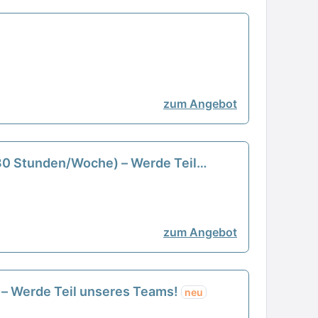
zum Angebot
-30 Stunden/Woche) – Werde Teil
zum Angebot
) – Werde Teil unseres Teams!
neu