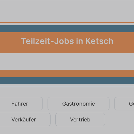
Teilzeit-Jobs in Ketsch
Fahrer
Gastronomie
G
Verkäufer
Vertrieb