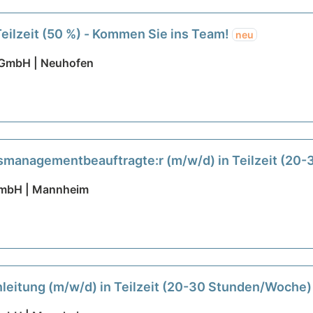
Teilzeit (50 %) - Kommen Sie ins Team!
neu
t GmbH | Neuhofen
ätsmanagementbeauftragte:r (m/w/d) in Teilzeit (20
GmbH | Mannheim
anleitung (m/w/d) in Teilzeit (20-30 Stunden/Woche