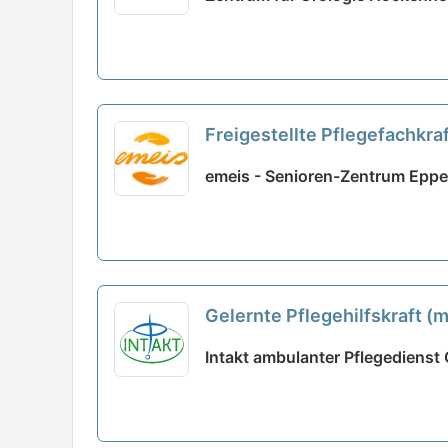
Freigestellte Pflegefachkraft
Arbeitsatmosphäre!
neu
emeis - Senioren-Zentrum Eppe
Gelernte Pflegehilfskraft (
Intakt ambulanter Pflegediens