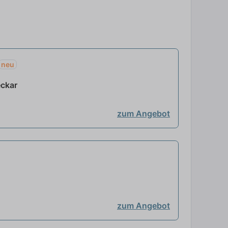
neu
eckar
zum Angebot
zum Angebot