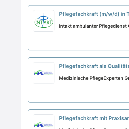
Pflegefachkraft (m/w/d) in 
Intakt ambulanter Pflegediens
Pflegefachkraft als Qualit
unseres Teams!
neu
Medizinische PflegeExperten 
Pflegefachkraft mit Praxis