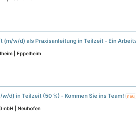
 (m/w/d) als Praxisanleitung in Teilzeit - Ein Arbeits
lheim | Eppelheim
m/w/d) in Teilzeit (50 %) - Kommen Sie ins Team!
neu
t GmbH | Neuhofen