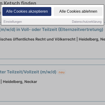
in Ketsch finden
Alle Cookies akzeptieren
Alle Cookies ablehnen
en Branchen. Jetzt bewerben!
Einstellungen
Datenschutzerklärung
m/w/d) in Voll- oder Teilzeit (Elternzeitvertretung)
isches öffentliches Recht und Völkerrecht | Heidelberg, N
r Teilzeit/Vollzeit (m/w/d)
neu
 Heidelberg, Neckar