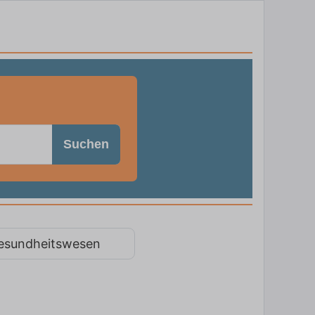
Suchen
esundheitswesen