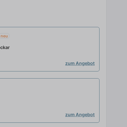
neu
eckar
zum Angebot
zum Angebot