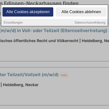
 in Edingen-Neckarhausen finden
Alle Cookies akzeptieren
Alle Cookies ablehnen
Stellen in vielen Branchen. Jetzt bewerben!
Einstellungen
Datenschutzerklärung
m/w/d) in Voll- oder Teilzeit (Elternzeitvertretung)
isches öffentliches Recht und Völkerrecht | Heidelberg, N
r Teilzeit/Vollzeit (m/w/d)
neu
 Heidelberg, Neckar