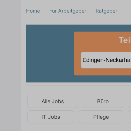
Home
Für Arbeitgeber
Ratgeber
Tei
Alle Jobs
Büro
IT Jobs
Pflege