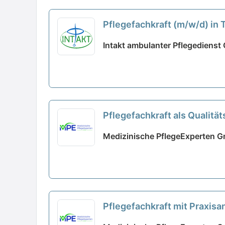
Pflegefachkraft (m/w/d) in 
Intakt ambulanter Pflegediens
Pflegefachkraft als Qualit
unseres Teams!
neu
Medizinische PflegeExperten 
Pflegefachkraft mit Praxis