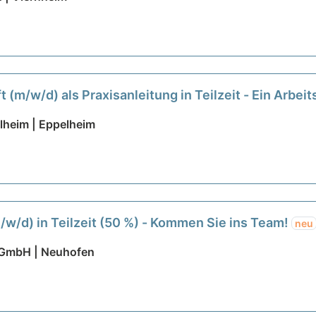
 (m/w/d) als Praxisanleitung in Teilzeit - Ein Arbeits
lheim | Eppelheim
m/w/d) in Teilzeit (50 %) - Kommen Sie ins Team!
neu
t GmbH | Neuhofen