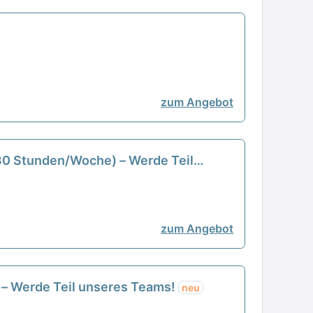
zum Angebot
-30 Stunden/Woche) – Werde Teil
zum Angebot
) – Werde Teil unseres Teams!
neu