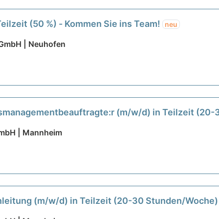
Teilzeit (50 %) - Kommen Sie ins Team!
neu
t GmbH | Neuhofen
ätsmanagementbeauftragte:r (m/w/d) in Teilzeit (20
GmbH | Mannheim
anleitung (m/w/d) in Teilzeit (20-30 Stunden/Woche