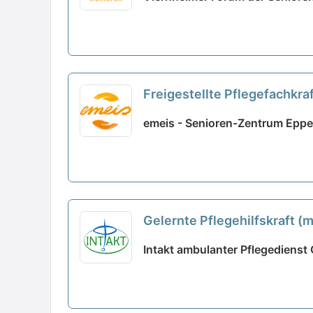
Freigestellte Pflegefachkraft
Arbeitsatmosphäre!
neu
emeis - Senioren-Zentrum Eppe
Gelernte Pflegehilfskraft (
Intakt ambulanter Pflegediens