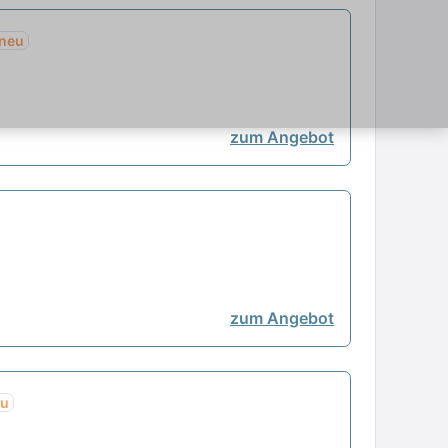
neu
zum Angebot
zum Angebot
eu