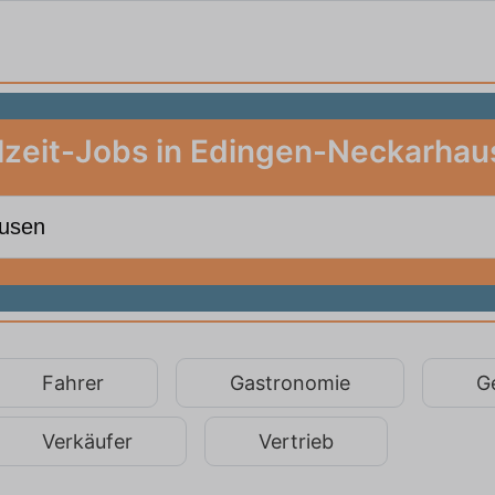
lzeit-Jobs in Edingen-Neckarha
Fahrer
Gastronomie
G
Verkäufer
Vertrieb