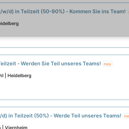
m/w/d) in Teilzeit (50-90%) - Kommen Sie ins Team!
eidelberg
Teilzeit - Werden Sie Teil unseres Teams!
neu
l | Heidelberg
/d) in Teilzeit (50%) - Werde Teil unseres Teams!
n
 | Viernheim