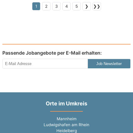
1
2
3
4
5
❯
❯❯
Passende Jobangebote per E-Mail erhalten:
Job Newsletter
Orte im Umkreis
Mannheim
Ludwigshafen am Rhein
Heidelberg