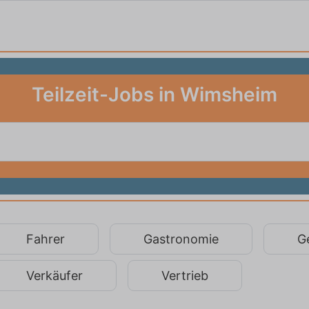
Teilzeit-Jobs in Wimsheim
Fahrer
Gastronomie
G
Verkäufer
Vertrieb