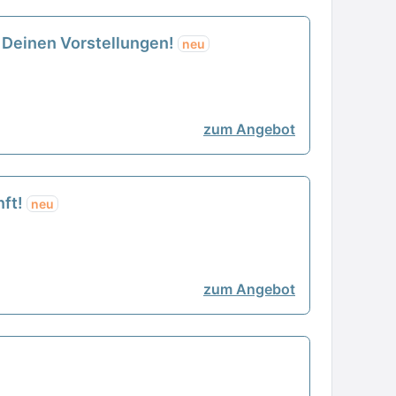
h Deinen Vorstellungen!
neu
zum Angebot
nft!
neu
zum Angebot