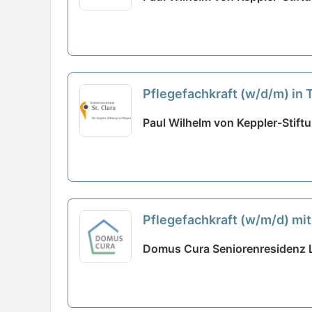
Pflegefachkraft (w/d/m) in 
hast!
neu
Paul Wilhelm von Keppler-Stiftu
Pflegefachkraft (w/m/d) mit
mit!
neu
Domus Cura Seniorenresidenz 