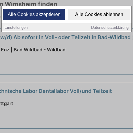
 in Wimsheim finden
Alle Cookies akzeptieren
Alle Cookies ablehnen
ielen Branchen. Jetzt bewerben!
Einstellungen
Datenschutzerklärung
/d) Ab sofort in Voll- oder Teilzeit in Bad-Wildbad
Enz | Bad Wildbad - Wildbad
hnische Labor Dentallabor Voll/und Teilzeit
ttgart