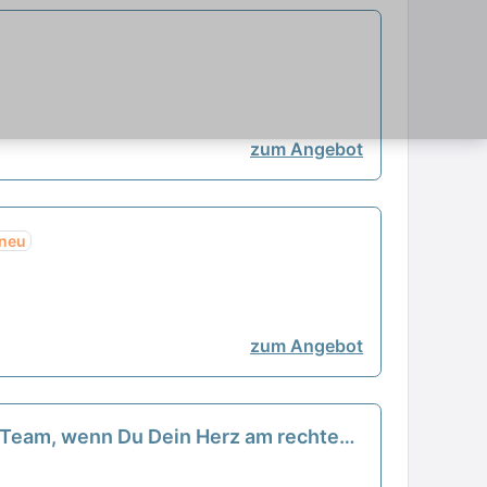
zum Angebot
neu
zum Angebot
es Team, wenn Du Dein Herz am rechten