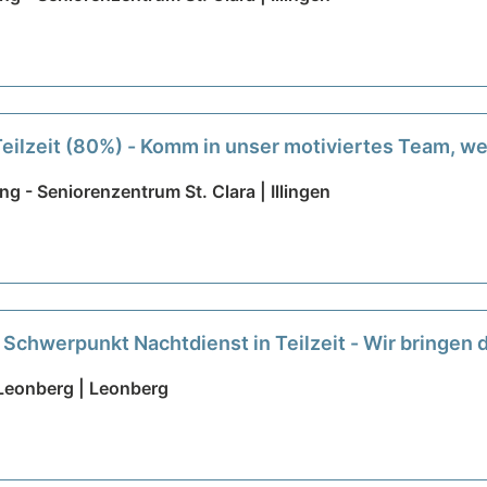
Teilzeit (80%) - Komm in unser motiviertes Team, w
ng - Seniorenzentrum St. Clara | Illingen
 Schwerpunkt Nachtdienst in Teilzeit - Wir bringen 
Leonberg | Leonberg