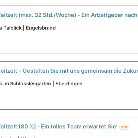
Teilzeit (max. 32 Std./Woche) - Ein Arbeitgeber nac
 Talblick | Engelsbrand
Teilzeit – Gestalten Sie mit uns gemeinsam die Zuku
s im Schlösslesgarten | Eberdingen
eilzeit (80 %) - Ein tolles Team erwartet Sie!
neu