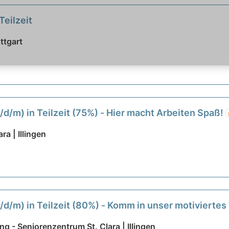
Teilzeit
ttgart
/d/m) in Teilzeit (75%) - Hier macht Arbeiten Spaß!
ra | Illingen
w/d/m) in Teilzeit (80%) - Komm in unser motiviert
ng - Seniorenzentrum St. Clara | Illingen