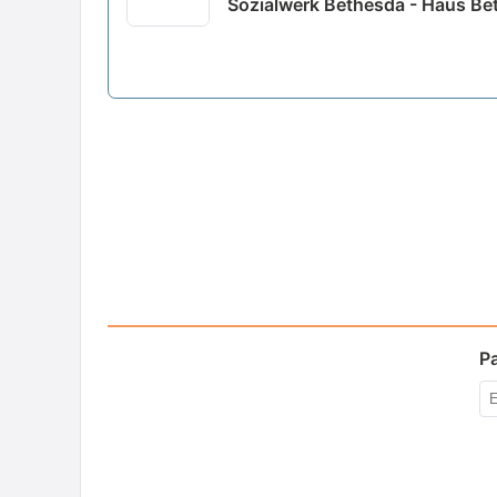
Sozialwerk Bethesda - Haus Bet
P