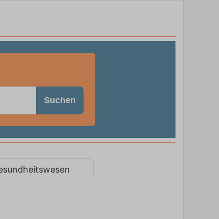
Suchen
esundheitswesen