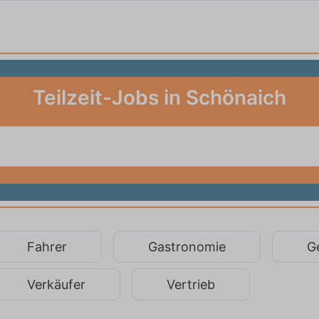
Teilzeit-Jobs in Schönaich
Fahrer
Gastronomie
G
Verkäufer
Vertrieb