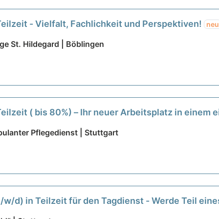
eilzeit - Vielfalt, Fachlichkeit und Perspektiven!
neu
ge St. Hildegard | Böblingen
eilzeit ( bis 80%) – Ihr neuer Arbeitsplatz in einem
ulanter Pflegedienst | Stuttgart
m/w/d) in Teilzeit für den Tagdienst - Werde Teil e