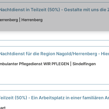
achtdienst in Teilzeit (50%) - Gestalte mit uns die
Herrenberg | Herrenberg
Nachtdienst für die Region Nagold/Herrenberg - Hie
 ambulanter Pflegedienst WIR PFLEGEN | Sindelfingen
eilzeit (50%) - Ein Arbeitsplatz in einer familiären
gart