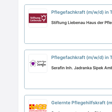
Pflegefachkraft (m/w/d) in T
Stiftung Liebenau Haus der Pfle
Pflegefachkraft (m/w/d) in T
Serafin Inh. Jadranka Sipek Amb
Gelernte Pflegehilfskraft (
Teams!
neu