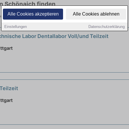
in Schönaich finden
Alle Cookies akzeptieren
Alle Cookies ablehnen
ielen Branchen. Jetzt bewerben!
Einstellungen
Datenschutzerklärung
hnische Labor Dentallabor Voll/und Teilzeit
ttgart
Teilzeit
ttgart