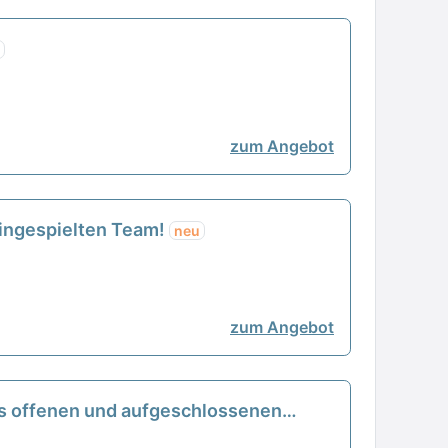
zum Angebot
 eingespielten Team!
neu
zum Angebot
ines offenen und aufgeschlossenen