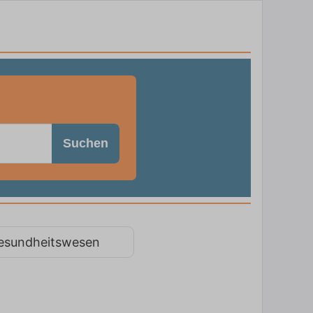
Suchen
esundheitswesen