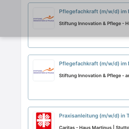
Pflegefachkraft (m/w/d) im N
Stiftung Innovation & Pflege - 
Pflegefachkraft (m/w/d) im 
Stiftung Innovation & Pflege -
Praxisanleitung (m/w/d) in T
Caritas - Haus Martinus | Stutt