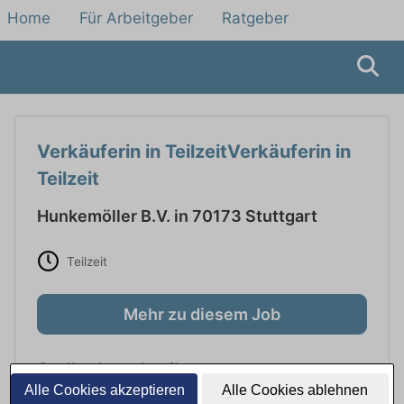
Home
Für Arbeitgeber
Ratgeber
Verkäuferin in TeilzeitVerkäuferin in
Teilzeit
Hunkemöller B.V. in 70173 Stuttgart
Teilzeit
Mehr zu diesem Job
Stellenbeschreibung
Alle Cookies akzeptieren
Alle Cookies ablehnen
Verkäuferin in TeilzeitVerkäuferin in Teilzeit