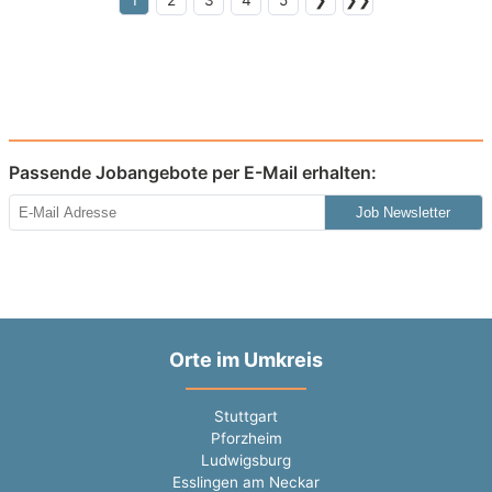
1
2
3
4
5
❯
❯❯
Passende Jobangebote per E-Mail erhalten:
Job Newsletter
Orte im Umkreis
Stuttgart
Pforzheim
Ludwigsburg
Esslingen am Neckar