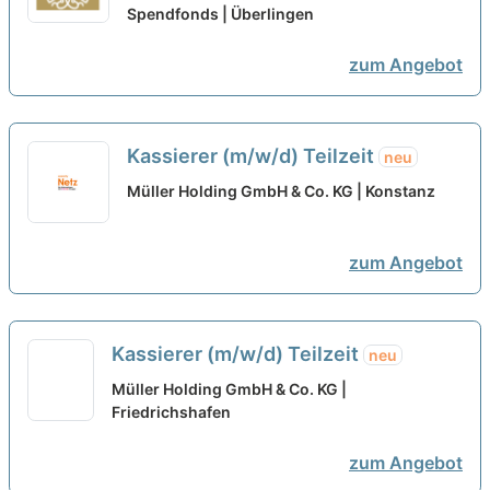
willkommen!
Spendfonds | Überlingen
neu
zum Angebot
Kassierer (m/w/d) Teilzeit
neu
Müller Holding GmbH & Co. KG | Konstanz
zum Angebot
Kassierer (m/w/d) Teilzeit
neu
Müller Holding GmbH & Co. KG |
Friedrichshafen
zum Angebot