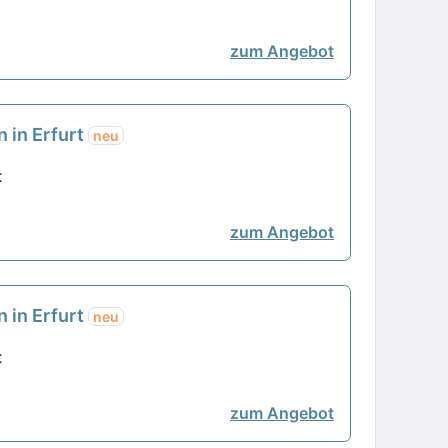
zum Angebot
n in Erfurt
neu
t
zum Angebot
n in Erfurt
neu
t
zum Angebot