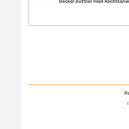
Becker Büttner Held Rechtsanw
P