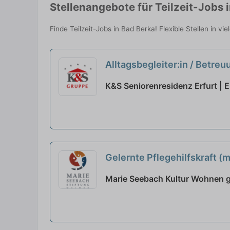
Stellenangebote für Teilzeit-Jobs 
Finde Teilzeit-Jobs in Bad Berka! Flexible Stellen in v
Alltagsbegleiter:in / Betre
unser familiäres Team!
neu
K&S Seniorenresidenz Erfurt | E
Gelernte Pflegehilfskraft (m
Marie Seebach Kultur Wohnen 