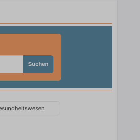
Suchen
esundheitswesen