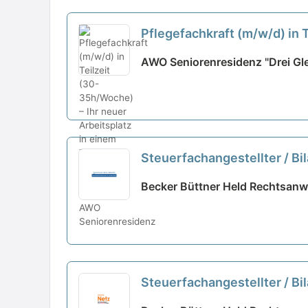
Pflegefachkraft (m/w/d) in 
können!
neu
AWO Seniorenresidenz "Drei Gle
Steuerfachangestellter / Bil
Becker Büttner Held Rechtsanw
Steuerfachangestellter / Bil