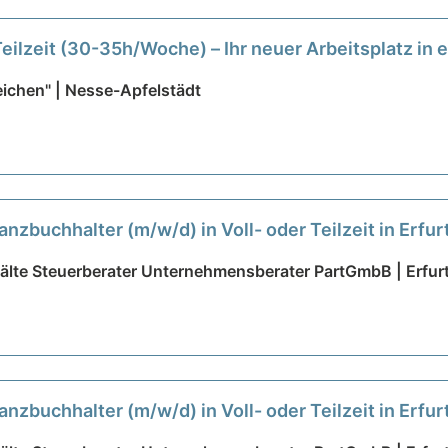
Teilzeit (30-35h/Woche) – Ihr neuer Arbeitsplatz in 
ichen" | Nesse-Apfelstädt
anzbuchhalter (m/w/d) in Voll- oder Teilzeit in Erfur
älte Steuerberater Unternehmensberater PartGmbB | Erfur
anzbuchhalter (m/w/d) in Voll- oder Teilzeit in Erfur