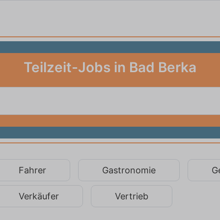
Teilzeit-Jobs in Bad Berka
Fahrer
Gastronomie
G
Verkäufer
Vertrieb