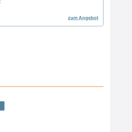
t
zum Angebot