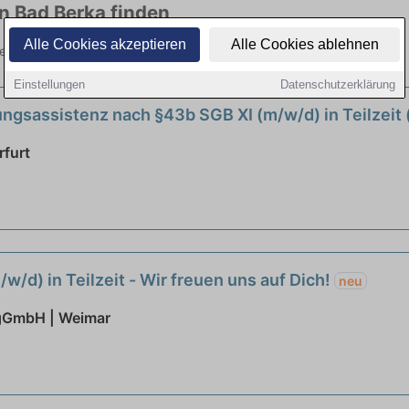
in Bad Berka finden
Alle Cookies akzeptieren
Alle Cookies ablehnen
ielen Branchen. Jetzt bewerben!
Einstellungen
Datenschutzerklärung
uungsassistenz nach §43b SGB XI (m/w/d) in Teilze
rfurt
/w/d) in Teilzeit - Wir freuen uns auf Dich!
neu
gGmbH | Weimar