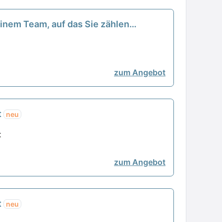
einem Team, auf das Sie zählen
zum Angebot
t
neu
t
zum Angebot
t
neu