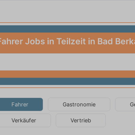
Fahrer Jobs in Teilzeit in Bad Berk
Fahrer
Gastronomie
G
Verkäufer
Vertrieb