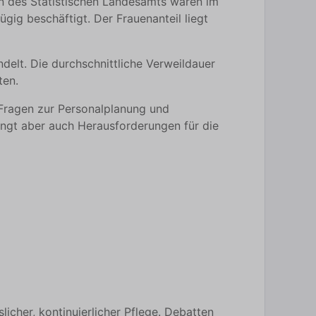
en des Statistischen Landesamts waren im
gig beschäftigt. Der Frauenanteil liegt
elt. Die durchschnittliche Verweildauer
ten.
 Fragen zur Personalplanung und
ingt aber auch Herausforderungen für die
cher, kontinuierlicher Pflege. Debatten