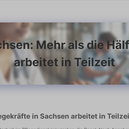
chsen: Mehr als die Hälf
arbeitet in Teilzeit
egekräfte in Sachsen arbeitet in Teilzei