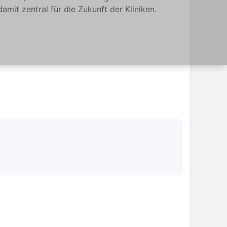
it zentral für die Zukunft der Kliniken.