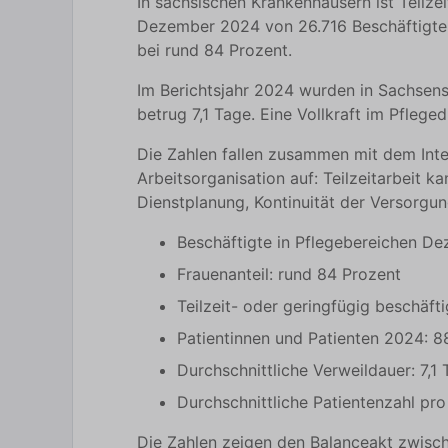
In sächsischen Krankenhäusern ist Teilz
Dezember 2024 von 26.716 Beschäftigten i
bei rund 84 Prozent.
Im Berichtsjahr 2024 wurden in Sachsens
betrug 7,1 Tage. Eine Vollkraft im Pflege
Die Zahlen fallen zusammen mit dem Int
Arbeitsorganisation auf: Teilzeitarbeit
Dienstplanung, Kontinuität der Versorgun
Beschäftigte in Pflegebereichen D
Frauenanteil: rund 84 Prozent
Teilzeit- oder geringfügig beschäfti
Patientinnen und Patienten 2024: 
Durchschnittliche Verweildauer: 7,1
Durchschnittliche Patientenzahl pro 
Die Zahlen zeigen den Balanceakt zwisch