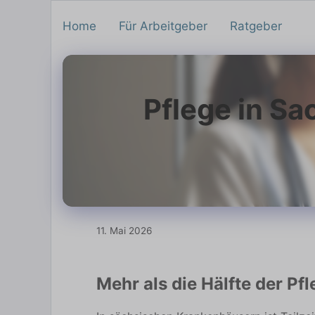
Home
Für Arbeitgeber
Ratgeber
Pflege in Sa
11. Mai 2026
Mehr als die Hälfte der Pfl