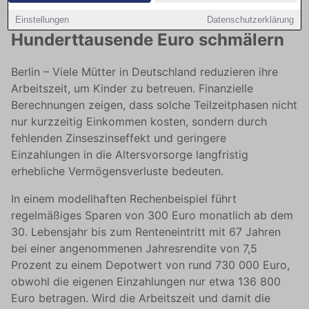
Rentenvermögen um
Einstellungen
Datenschutzerklärung
Hunderttausende Euro schmälern
Berlin – Viele Mütter in Deutschland reduzieren ihre
Arbeitszeit, um Kinder zu betreuen. Finanzielle
Berechnungen zeigen, dass solche Teilzeitphasen nicht
nur kurzzeitig Einkommen kosten, sondern durch
fehlenden Zinseszinseffekt und geringere
Einzahlungen in die Altersvorsorge langfristig
erhebliche Vermögensverluste bedeuten.
In einem modellhaften Rechenbeispiel führt
regelmäßiges Sparen von 300 Euro monatlich ab dem
30. Lebensjahr bis zum Renteneintritt mit 67 Jahren
bei einer angenommenen Jahresrendite von 7,5
Prozent zu einem Depotwert von rund 730 000 Euro,
obwohl die eigenen Einzahlungen nur etwa 136 800
Euro betragen. Wird die Arbeitszeit und damit die