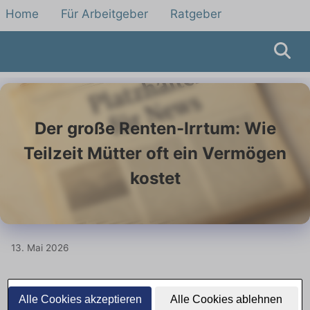
Home
Für Arbeitgeber
Ratgeber
Der große Renten-Irrtum: Wie
Teilzeit Mütter oft ein Vermögen
kostet
13. Mai 2026
Teilzeitphasen können
Alle Cookies akzeptieren
Alle Cookies ablehnen