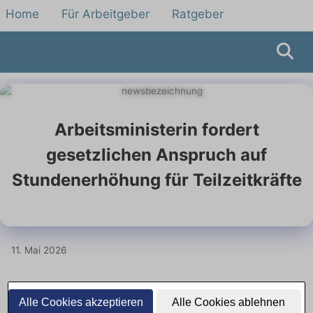
Home
Für Arbeitgeber
Ratgeber
Arbeitsministerin fordert
gesetzlichen Anspruch auf
Stundenerhöhung für Teilzeitkräfte
11. Mai 2026
Gesetzlicher Anspruch auf mehr
Alle Cookies akzeptieren
Alle Cookies ablehnen