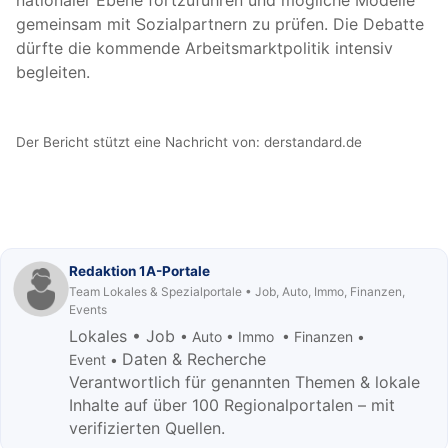
nationaler Ebene fortzuführen und mögliche Modelle
gemeinsam mit Sozialpartnern zu prüfen. Die Debatte
dürfte die kommende Arbeitsmarktpolitik intensiv
begleiten.
Der Bericht stützt eine Nachricht von:
derstandard.de
Redaktion 1A-Portale
Team Lokales & Spezialportale • Job, Auto, Immo, Finanzen,
Events
Lokales • Job
• Auto • Immo • Finanzen •
Daten & Recherche
Event •
Verantwortlich für genannten Themen & lokale
Inhalte auf über 100 Regionalportalen – mit
verifizierten Quellen.