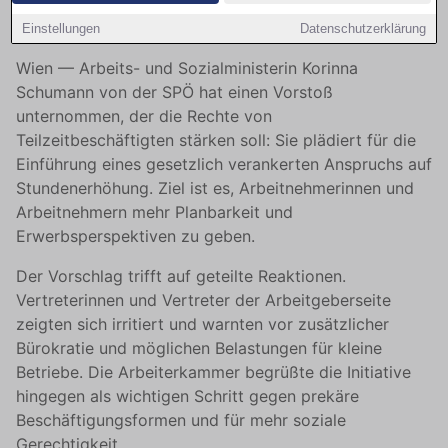
Stunden soll Teilzeit flexibilisieren
Einstellungen
Datenschutzerklärung
Wien — Arbeits- und Sozialministerin Korinna
Schumann von der SPÖ hat einen Vorstoß
unternommen, der die Rechte von
Teilzeitbeschäftigten stärken soll: Sie plädiert für die
Einführung eines gesetzlich verankerten Anspruchs auf
Stundenerhöhung. Ziel ist es, Arbeitnehmerinnen und
Arbeitnehmern mehr Planbarkeit und
Erwerbsperspektiven zu geben.
Der Vorschlag trifft auf geteilte Reaktionen.
Vertreterinnen und Vertreter der Arbeitgeberseite
zeigten sich irritiert und warnten vor zusätzlicher
Bürokratie und möglichen Belastungen für kleine
Betriebe. Die Arbeiterkammer begrüßte die Initiative
hingegen als wichtigen Schritt gegen prekäre
Beschäftigungsformen und für mehr soziale
Gerechtigkeit.