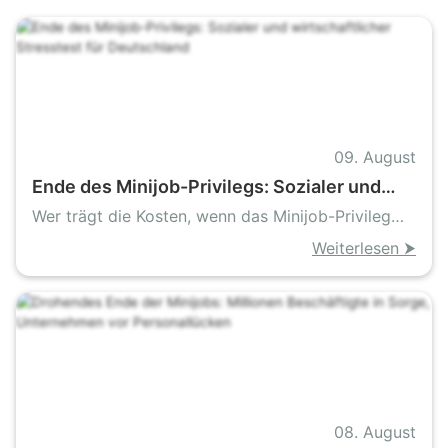
09. August
Ende des Minijob-Privilegs: Sozialer und
wirtschaftlicher Stresstest für Deutschland
Wer trägt die Kosten, wenn das Minijob-Privileg
fällt
Weiterlesen ⮞
08. August