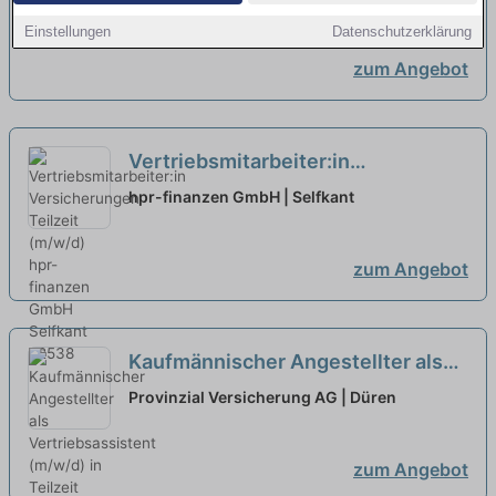
Einstellungen
Datenschutzerklärung
zum Angebot
Vertriebsmitarbeiter:in
Versicherungen Teilzeit (m/w/d)
hpr-finanzen GmbH | Selfkant
neu
zum Angebot
Kaufmännischer Angestellter als
Vertriebsassistent (m/w/d) in
Provinzial Versicherung AG | Düren
Teilzeit
neu
zum Angebot