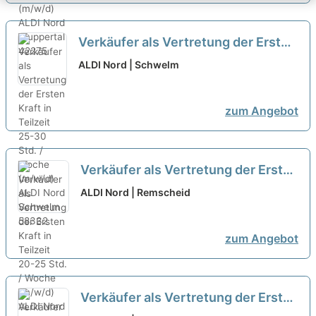
Verkäufer als Vertretung der Ersten
Kraft in Teilzeit 25-30 Std. / Woche
ALDI Nord | Schwelm
(m/w/d)
neu
zum Angebot
Verkäufer als Vertretung der Ersten
Kraft in Teilzeit 20-25 Std. / Woche
ALDI Nord | Remscheid
(m/w/d)
neu
zum Angebot
Verkäufer als Vertretung der Ersten