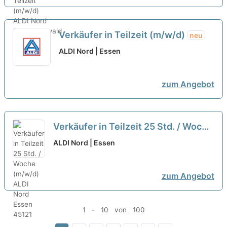
Verkäufer in Teilzeit (m/w/d)
neu
ALDI Nord | Essen
zum Angebot
Verkäufer in Teilzeit 25 Std. / Woche
(m/w/d)
neu
ALDI Nord | Essen
zum Angebot
1 - 10 von 100