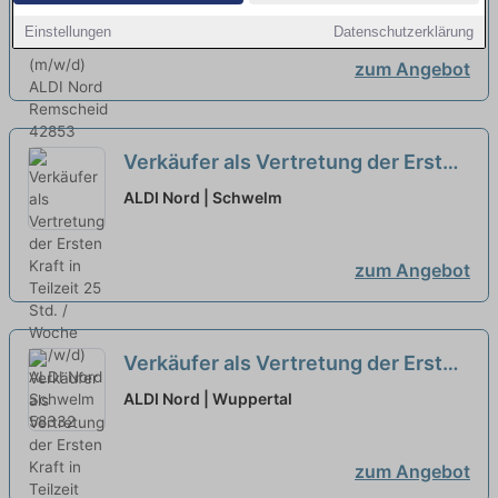
Einstellungen
Datenschutzerklärung
zum Angebot
Verkäufer als Vertretung der Ersten
Kraft in Teilzeit 25 Std. / Woche
ALDI Nord | Schwelm
(m/w/d)
neu
zum Angebot
Verkäufer als Vertretung der Ersten
Kraft in Teilzeit (m/w/d)
neu
ALDI Nord | Wuppertal
zum Angebot