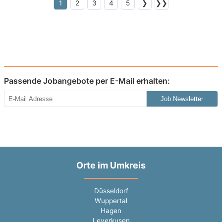
1
2
3
4
5
❯
❯❯
Passende Jobangebote per E-Mail erhalten:
Job Newsletter
Orte im Umkreis
Düsseldorf
Wuppertal
Hagen
Leverkusen