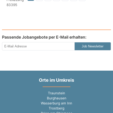
Passende Jobangebote per E-Mail erhalten:
Job Newsletter
Orte im Umkreis
Traunstein
Burghausen
Wasserburg am Inn
Trostberg