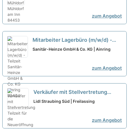
zum Angebot
Mitarbeiter Lagerbüro (m/w/d) -
Teilzeit
neu
Sanitär-Heinze GmbH & Co. KG | Ainring
zum Angebot
Verkäufer mit Stellvertretung
Teilzeit für die Neueröffnung
Lidl Straubing Süd | Freilassing
(m/w/d)
neu
zum Angebot