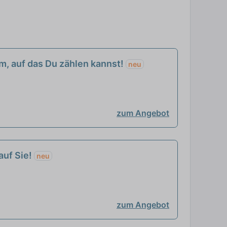
am, auf das Du zählen kannst!
neu
zum Angebot
auf Sie!
neu
zum Angebot