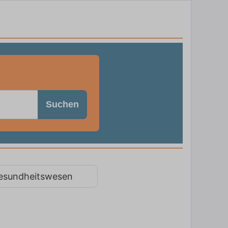
Suchen
esundheitswesen