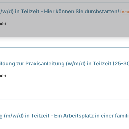
/w/d) in Teilzeit - Hier können Sie durchstarten!
ne
men
ildung zur Praxisanleitung (w/m/d) in Teilzeit (25-
men
g (m/w/d) in Teilzeit - Ein Arbeitsplatz in einer fam