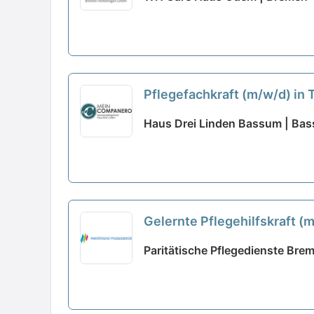
Pflegefachkraft (m/w/d) in 
Haus Drei Linden Bassum | Ba
Gelernte Pflegehilfskraft (
Paritätische Pflegedienste Br