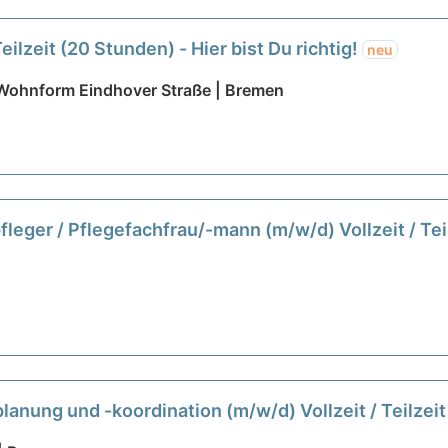
eilzeit (20 Stunden) - Hier bist Du richtig!
neu
Wohnform Eindhover Straße | Bremen
eger / Pflegefachfrau/-mann (m/w/d) Vollzeit / Tei
lanung und -koordination (m/w/d) Vollzeit / Teilzei