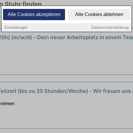
in Stuhr finden
Alle Cookies akzeptieren
Alle Cookies ablehnen
 Branchen. Jetzt bewerben!
Einstellungen
Datenschutzerklärung
 (20h) (m/w/d) – Dein neuer Arbeitsplatz in einem Te
Teilzeit (bis zu 35 Stunden/Woche) - Wir freuen uns 
Bremen