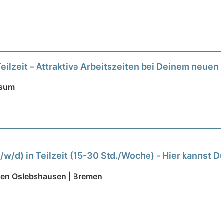
Teilzeit – Attraktive Arbeitszeiten bei Deinem neue
ssum
m/w/d) in Teilzeit (15-30 Std./Woche) - Hier kannst 
emen Oslebshausen | Bremen