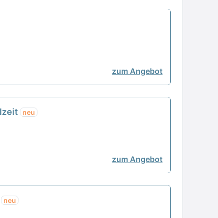
zum Angebot
lzeit
neu
zum Angebot
t
neu