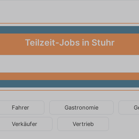
Teilzeit-Jobs in Stuhr
Fahrer
Gastronomie
G
Verkäufer
Vertrieb