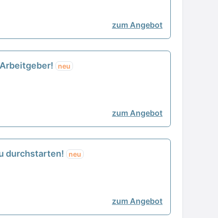
zum Angebot
n Arbeitgeber!
neu
zum Angebot
Du durchstarten!
neu
zum Angebot