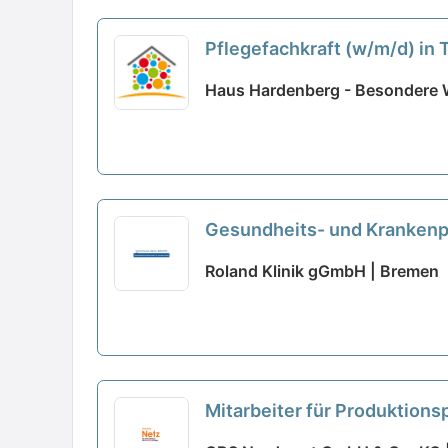
Pflegefachkraft (w/m/d) in T
Haus Hardenberg - Besondere 
Gesundheits- und Krankenpfl
Roland Klinik gGmbH | Bremen
Mitarbeiter für Produktionsp