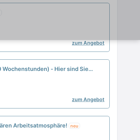
u
zum Angebot
30 Wochenstunden) - Hier sind Sie
zum Angebot
iliären Arbeitsatmosphäre!
neu