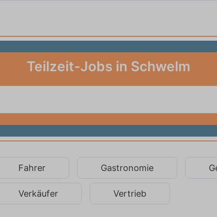
Teilzeit-Jobs in Schwelm
Fahrer
Gastronomie
G
Verkäufer
Vertrieb