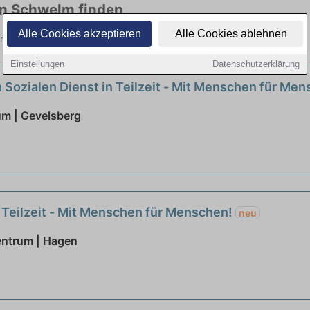
 in Schwelm finden
Alle Cookies akzeptieren
Alle Cookies ablehnen
elen Branchen. Jetzt bewerben!
Einstellungen
Datenschutzerklärung
 Sozialen Dienst in Teilzeit - Mit Menschen für Me
um | Gevelsberg
 Teilzeit - Mit Menschen für Menschen!
neu
ntrum | Hagen