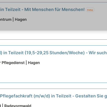
in Teilzeit - Mit Menschen für Menschen!
neu
ntrum | Hagen
 in Teilzeit (19,5-29,25 Stunden/Woche) - Wir suc
 Pflegedienst | Hagen
 Pflegefachkraft (m/w/d) in Teilzeit - Gestalten Si
d | Radevormwald