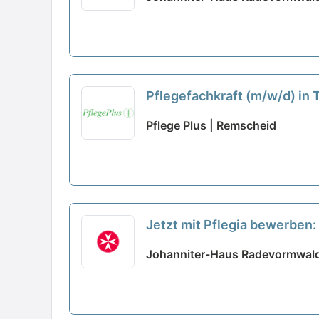
Pflegefachkraft (m/w/d) in T
Pflege Plus | Remscheid
Jetzt mit Pflegia bewerben: 
Gestalten Sie gemeinsam mi
Johanniter-Haus Radevormwal