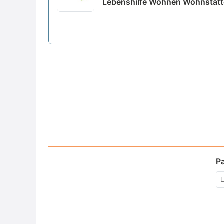
Lebenshilfe Wohnen Wohnstätte
P