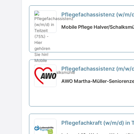
Pflegefachassistenz (w/m/d)
Mobile Pflege Halver/Schalksmü
Pflegefachassistenz (m/w/d
AWO Martha-Müller-Seniorenze
Pflegefachkraft (w/m/d) in T