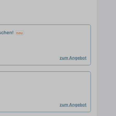
nschen!
neu
zum Angebot
zum Angebot