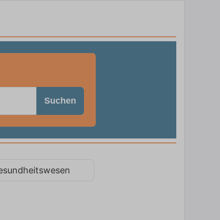
Suchen
esundheitswesen