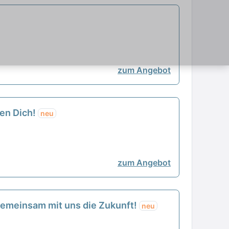
zum Angebot
hen Dich!
neu
zum Angebot
e gemeinsam mit uns die Zukunft!
neu