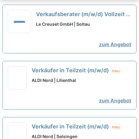
Verkaufsberater (m/w/d) Vollzeit /
Teilzeit
neu
Le Creuset GmbH | Soltau
zum Angebot
Verkäufer in Teilzeit (m/w/d)
neu
ALDI Nord | Lilienthal
zum Angebot
Verkäufer in Teilzeit (m/w/d)
neu
ALDI Nord | Selsingen