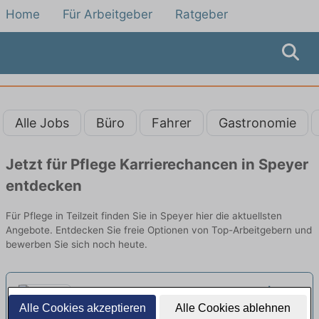
Home
Für Arbeitgeber
Ratgeber
Alle Jobs
Büro
Fahrer
Gastronomie
Jetzt für Pflege Karrierechancen in Speyer
entdecken
Für Pflege in Teilzeit finden Sie in Speyer hier die aktuellsten
Angebote. Entdecken Sie freie Optionen von Top-Arbeitgebern und
bewerben Sie sich noch heute.
PFLEGEFACHKRAFT (M/W/D) |
Alle Cookies akzeptieren
Alle Cookies ablehnen
AMBULANTE PFLEGE | Vollzeit,
Cosmea Pflege Holding GmbH | Landau in