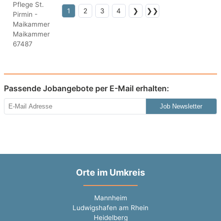
1
2
3
4
❯
❯❯
Passende Jobangebote per E-Mail erhalten:
Job Newsletter
Orte im Umkreis
Mannheim
Ludwigshafen am Rhein
Heidelberg