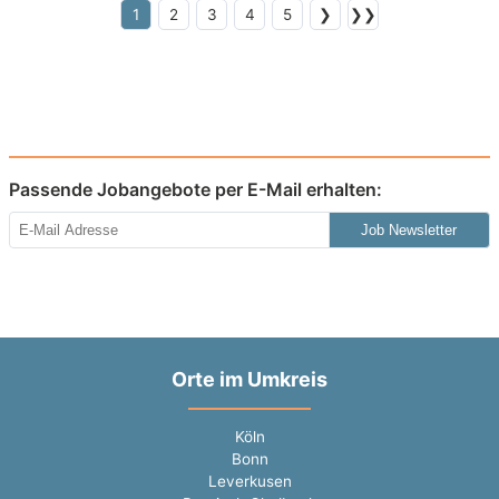
1
2
3
4
5
❯
❯❯
Passende Jobangebote per E-Mail erhalten:
Job Newsletter
Orte im Umkreis
Köln
Bonn
Leverkusen