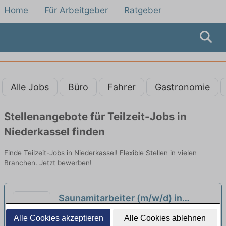
Home
Für Arbeitgeber
Ratgeber
Alle Jobs
Büro
Fahrer
Gastronomie
Stellenangebote für Teilzeit-Jobs in
Niederkassel finden
Finde Teilzeit-Jobs in Niederkassel! Flexible Stellen in vielen
Branchen. Jetzt bewerben!
Saunamitarbeiter (m/w/d) in
Teilzeitanstellung (85,5
Panorama Sauna GmbH | Bonn
Alle Cookies akzeptieren
Alle Cookies ablehnen
Std./Monat)