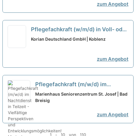
zum Angebot
Pflegefachkraft (w/m/d) in Voll- oder
Teilzeit
neu
Korian Deutschland GmbH | Koblenz
zum Angebot
Pflegefachkraft (m/w/d) im
Nachtdienst in Teilzeit - Vielfältige
Marienhaus Seniorenzentrum St. Josef | Bad
Perspektiven und
Breisig
Entwicklungsmöglichkeiten!
neu
zum Angebot
1 - 10 von 110