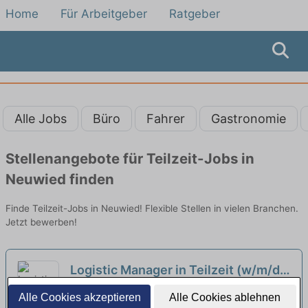
Home
Für Arbeitgeber
Ratgeber
Alle Jobs
Büro
Fahrer
Gastronomie
Stellenangebote für Teilzeit-Jobs in
Neuwied finden
Finde Teilzeit-Jobs in Neuwied! Flexible Stellen in vielen Branchen.
Jetzt bewerben!
Logistic Manager in Teilzeit (w/m/d)
neu
Hensoldt | Koblenz am Rhein
Alle Cookies akzeptieren
Alle Cookies ablehnen