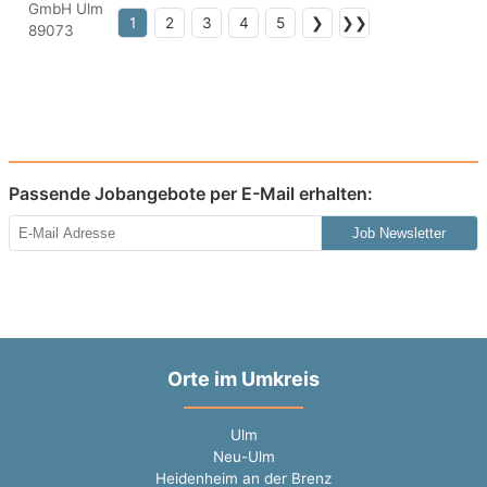
1
2
3
4
5
❯
❯❯
Passende Jobangebote per E-Mail erhalten:
Job Newsletter
Orte im Umkreis
Ulm
Neu-Ulm
Heidenheim an der Brenz