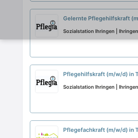
Gelernte Pflegehilfskraft (
Sozialstation Ihringen | Ihringe
Pflegehilfskraft (m/w/d) in
Sozialstation Ihringen | Ihringe
Pflegefachkraft (m/w/d) in Te