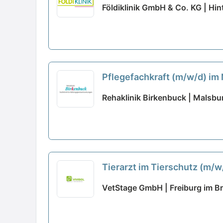
Földiklinik GmbH & Co. KG | Hin
Pflegefachkraft (m/w/d) im 
Rehaklinik Birkenbuck | Malsbu
Tierarzt im Tierschutz (m/w
VetStage GmbH | Freiburg im B