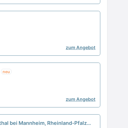
zum Angebot
n
neu
zum Angebot
nthal bei Mannheim, Rheinland-Pfalz