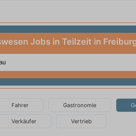
esen Jobs in Teilzeit in Freibur
Fahrer
Gastronomie
G
Verkäufer
Vertrieb