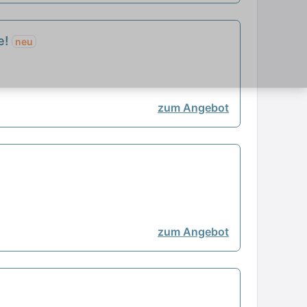
e!
neu
zum Angebot
zum Angebot