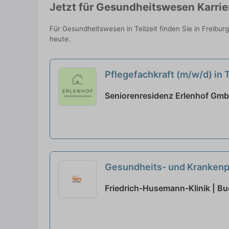
Jetzt für Gesundheitswesen Karrie
Für Gesundheitswesen in Teilzeit finden Sie in Freibu
heute.
Pflegefachkraft (m/w/d) in 
Seniorenresidenz Erlenhof GmbH
Gesundheits- und Krankenpfl
Friedrich-Husemann-Klinik | B