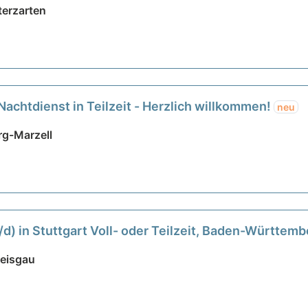
terzarten
Nachtdienst in Teilzeit - Herzlich willkommen!
neu
rg-Marzell
/d) in Stuttgart Voll- oder Teilzeit, Baden-Württem
reisgau