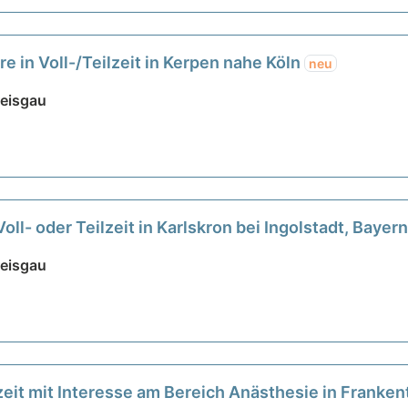
re in Voll-/Teilzeit in Kerpen nahe Köln
neu
reisgau
Voll- oder Teilzeit in Karlskron bei Ingolstadt, Bayer
reisgau
lzeit mit Interesse am Bereich Anästhesie in Franke