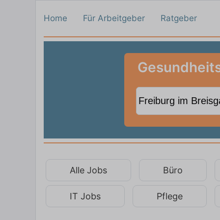
Home
Für Arbeitgeber
Ratgeber
Gesundheitsw
Alle Jobs
Büro
IT Jobs
Pflege