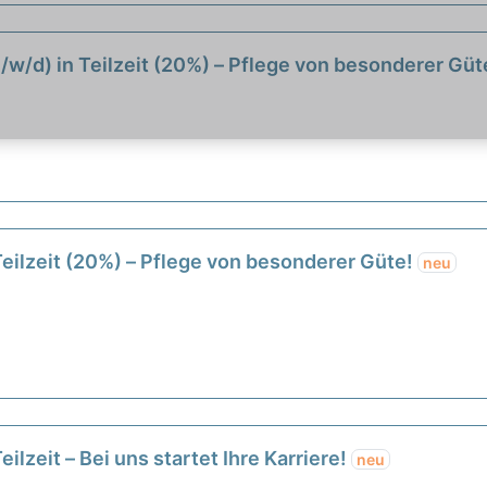
m/w/d) in Teilzeit (20%) – Pflege von besonderer Güt
n
 Teilzeit (20%) – Pflege von besonderer Güte!
neu
n
ilzeit – Bei uns startet Ihre Karriere!
neu