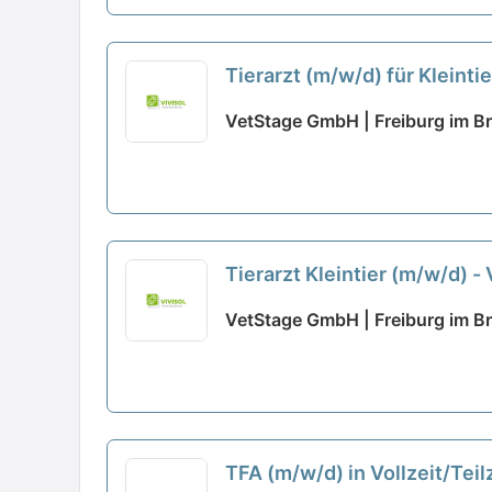
Tierarzt (m/w/d) für Kleintie
VetStage GmbH | Freiburg im B
Tierarzt Kleintier (m/w/d) - 
VetStage GmbH | Freiburg im B
TFA (m/w/d) in Vollzeit/Tei