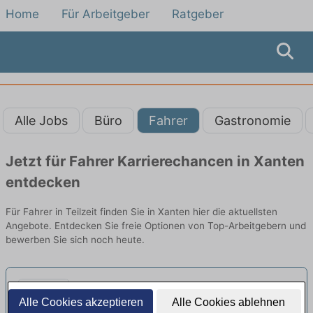
Home
Für Arbeitgeber
Ratgeber
Alle Jobs
Büro
Fahrer
Gastronomie
Jetzt für Fahrer Karrierechancen in Xanten
entdecken
Für Fahrer in Teilzeit finden Sie in Xanten hier die aktuellsten
Angebote. Entdecken Sie freie Optionen von Top-Arbeitgebern und
bewerben Sie sich noch heute.
Stagehand-Oberhausen-
Alle Cookies akzeptieren
Alle Cookies ablehnen
JobGabelstaplerfahrer-Bonn-
Artlogic Stagehand / Helfer | Oberhausen