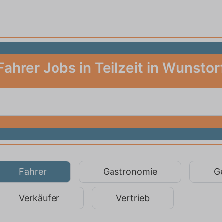
Fahrer Jobs in Teilzeit in Wunstor
Fahrer
Gastronomie
G
Verkäufer
Vertrieb