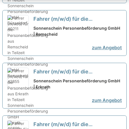
Fahrer (m/w/d) für die
Personenbeförderung aus
Sonnenschein Personenbeförderung GmbH
Remscheid in Teilzeit
| Remscheid
neu
zum Angebot
Fahrer (m/w/d) für die
Personenbeförderung aus Erkrath
Sonnenschein Personenbeförderung GmbH
in Teilzeit
| Erkrath
neu
zum Angebot
Fahrer (m/w/d) für die