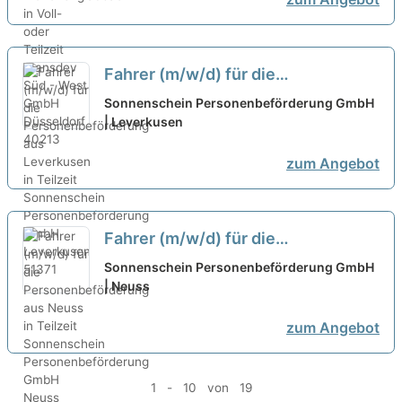
Fahrer (m/w/d) für die
Personenbeförderung aus
Sonnenschein Personenbeförderung GmbH
Leverkusen in Teilzeit
| Leverkusen
neu
zum Angebot
Fahrer (m/w/d) für die
Personenbeförderung aus Neuss in
Sonnenschein Personenbeförderung GmbH
Teilzeit
| Neuss
neu
zum Angebot
1 - 10 von 19