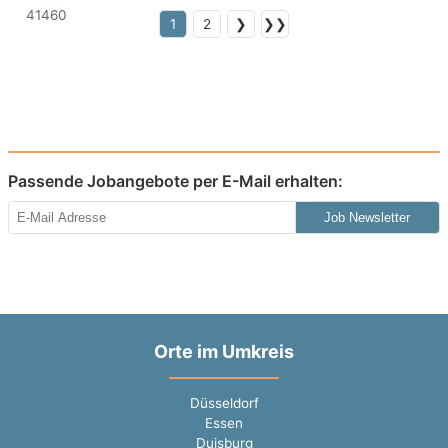
1
2
❯
❯❯
Passende Jobangebote per E-Mail erhalten:
Job Newsletter
Orte im Umkreis
Düsseldorf
Essen
Duisburg