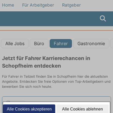
Home
Für Arbeitgeber
Ratgeber
Alle Jobs
Büro
Fahrer
Gastronomie
Jetzt für Fahrer Karrierechancen in
Schopfheim entdecken
Für Fahrer in Teilzeit finden Sie in Schopfheim hier die aktuellsten
Angebote. Entdecken Sie freie Optionen von Top-Arbeitgebern und
bewerben Sie sich noch heute.
BERUFSKRAFTFAHRER (m/w/d)
Alle Cookies akzeptieren
Alle Cookies ablehnen
FÜHRERSCHEINKLASSE C1 IN
GC Gruppe | Eschbach