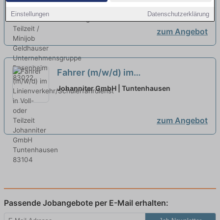
Minijob
Rosenheim
neu
Einstellungen
Datenschutzerklärung
zum Angebot
Fahrer (m/w/d) im
Linienverkehr/Schülerfahrdienst in
Johanniter GmbH | Tuntenhausen
Voll- oder Teilzeit
neu
zum Angebot
Passende Jobangebote per E-Mail erhalten: