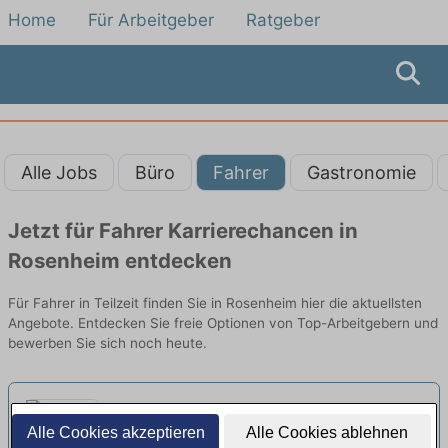
Home
Für Arbeitgeber
Ratgeber
Alle Jobs
Büro
Fahrer
Gastronomie
Jetzt für Fahrer Karrierechancen in
Rosenheim entdecken
Für Fahrer in Teilzeit finden Sie in Rosenheim hier die aktuellsten
Angebote. Entdecken Sie freie Optionen von Top-Arbeitgebern und
bewerben Sie sich noch heute.
Kleinbusfahrer:in (m/w/d) in der
Alle Cookies akzeptieren
Alle Cookies ablehnen
Behindertenbeförderung Teilzeit /
Geldhauser Unternehmensgruppe |