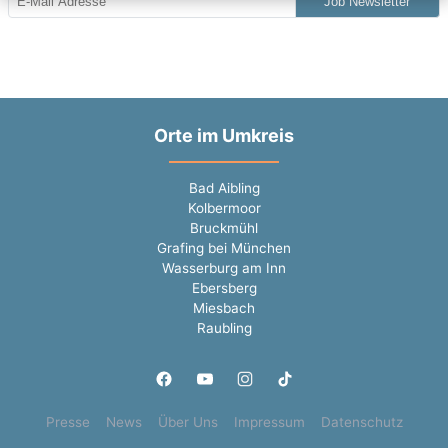
Job Newsletter
Orte im Umkreis
Bad Aibling
Kolbermoor
Bruckmühl
Grafing bei München
Wasserburg am Inn
Ebersberg
Miesbach
Raubling
Presse
News
Über Uns
Impressum
Datenschutz