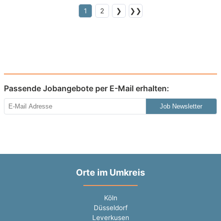
1
2
❯
❯❯
Passende Jobangebote per E-Mail erhalten:
Job Newsletter
Orte im Umkreis
Köln
Düsseldorf
Leverkusen