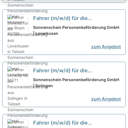
Fahrer (m/w/d) für die
Personenbeförderung aus
Sonnenschein Personenbeförderung GmbH
Leverkusen in Teilzeit
| Leverkusen
neu
zum Angebot
Fahrer (m/w/d) für die
Personenbeförderung aus
Sonnenschein Personenbeförderung GmbH
Solingen in Teilzeit
| Solingen
neu
zum Angebot
Fahrer (m/w/d) für die