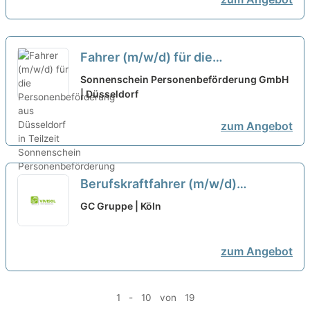
Fahrer (m/w/d) für die
Personenbeförderung aus
Sonnenschein Personenbeförderung GmbH
Düsseldorf in Teilzeit
| Düsseldorf
neu
zum Angebot
Berufskraftfahrer (m/w/d)
TEILZEIT
neu
GC Gruppe | Köln
zum Angebot
1 - 10 von 19