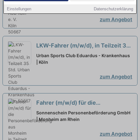
Einstellungen
Datenschutzerklärung
zum Angebot
LKW-Fahrer (m/w/d), in Teilzeit 35
Std.
neu
Urban Sports Club Eduardus - Krankenhaus
| Köln
zum Angebot
Fahrer (m/w/d) für die
Personenbeförderung aus
Sonnenschein Personenbeförderung GmbH
Monheim in Teilzeit
| Monheim am Rhein
neu
zum Angebot