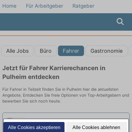
Home
Für Arbeitgeber
Ratgeber
Alle Jobs
Büro
Fahrer
Gastronomie
Jetzt für Fahrer Karrierechancen in
Pulheim entdecken
Für Fahrer in Teilzeit finden Sie in Pulheim hier die aktuellsten
Angebote. Entdecken Sie freie Optionen von Top-Arbeitgebern und
bewerben Sie sich noch heute.
Fahrer in Teilzeit (m/w/d)
neu
Alle Cookies akzeptieren
Alle Cookies ablehnen
ASB Köln e. V. | Köln