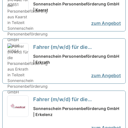
Personenbeförderung aus Kaarst
Sonnenschein Personenbeförderung GmbH
in Teilzeit
| Kaarst
neu
zum Angebot
Fahrer (m/w/d) für die
Personenbeförderung aus Erkrath
Sonnenschein Personenbeförderung GmbH
in Teilzeit
| Erkrath
neu
zum Angebot
Fahrer (m/w/d) für die
Personenbeförderung aus
Sonnenschein Personenbeförderung GmbH
Erkelenz in Teilzeit
| Erkelenz
neu
zum Angebot