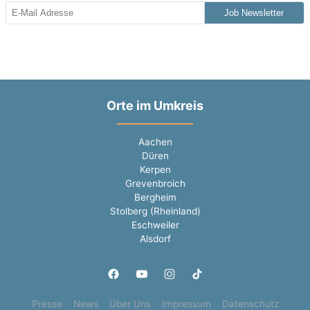
Job Newsletter
Orte im Umkreis
Aachen
Düren
Kerpen
Grevenbroich
Bergheim
Stolberg (Rheinland)
Eschweiler
Alsdorf
Presse
News
Über Uns
Impressum
Datenschutz