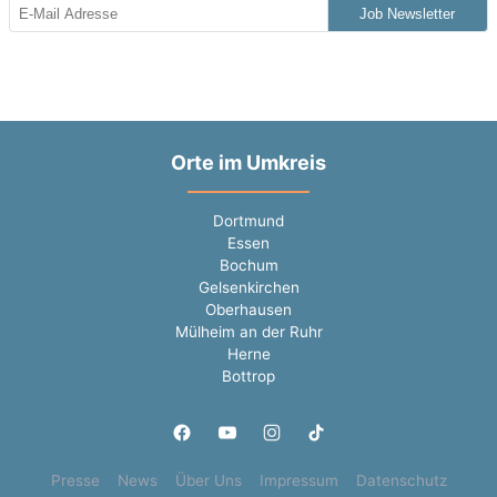
Job Newsletter
Orte im Umkreis
Dortmund
Essen
Bochum
Gelsenkirchen
Oberhausen
Mülheim an der Ruhr
Herne
Bottrop
Presse
News
Über Uns
Impressum
Datenschutz