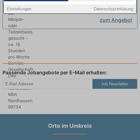
oder Teilzeitbasis gesucht - ca. 15
Nordhausen Mbh | Nordhausen
Einstellungen
Datenschutzerklärung
Stunden pro Woche
neu
zum Angebot
Passende Jobangebote per E-Mail erhalten:
Job Newsletter
Orte im Umkreis