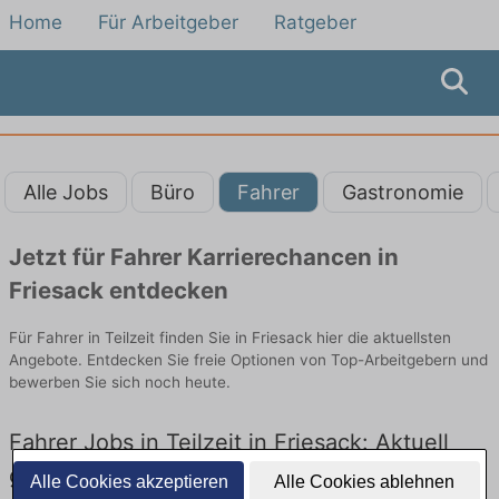
Home
Für Arbeitgeber
Ratgeber
Alle Jobs
Büro
Fahrer
Gastronomie
Jetzt für Fahrer Karrierechancen in
Friesack entdecken
Für Fahrer in Teilzeit finden Sie in Friesack hier die aktuellsten
Angebote. Entdecken Sie freie Optionen von Top-Arbeitgebern und
bewerben Sie sich noch heute.
Fahrer Jobs in Teilzeit in Friesack: Aktuell
gibt es keine Stellenangebote für Fahrer in
Alle Cookies akzeptieren
Alle Cookies ablehnen