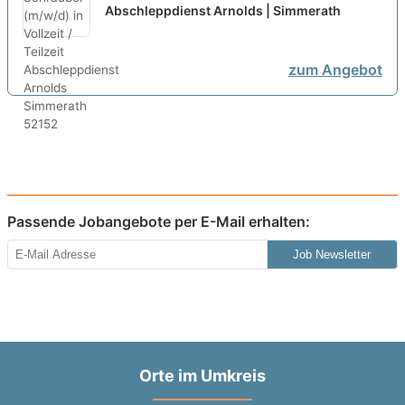
Vollzeit / Teilzeit
neu
Abschleppdienst Arnolds | Simmerath
zum Angebot
Passende Jobangebote per E-Mail erhalten:
Job Newsletter
Orte im Umkreis