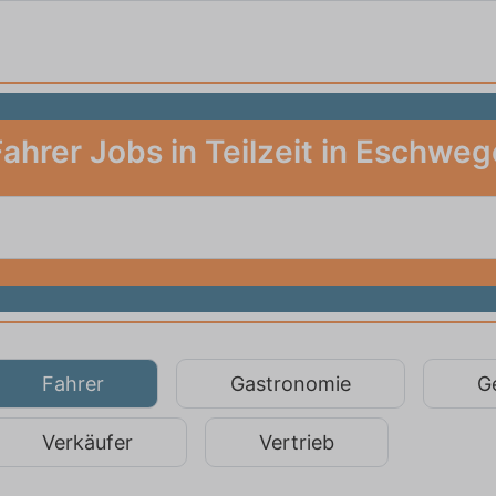
Fahrer Jobs in Teilzeit in Eschweg
Fahrer
Gastronomie
G
Verkäufer
Vertrieb