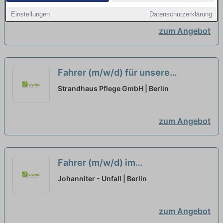
Einstellungen
Datenschutzerklärung
zum Angebot
Fahrer (m/w/d) für unsere
Tagespflege in Teilzeit
neu
Strandhaus Pflege GmbH | Berlin
zum Angebot
Fahrer (m/w/d) im
Linienverkehr/Schülerfahrdienst in
Johanniter - Unfall | Berlin
Voll- oder Teilzeit
neu
zum Angebot