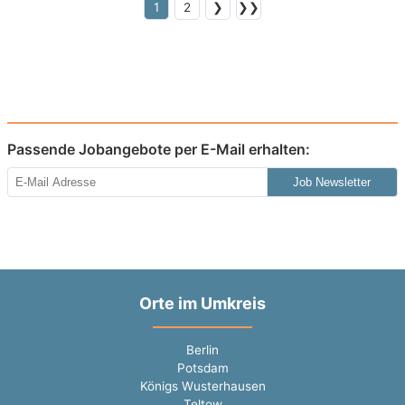
1
2
❯
❯❯
Passende Jobangebote per E-Mail erhalten:
Job Newsletter
Orte im Umkreis
Berlin
Potsdam
Königs Wusterhausen
Teltow