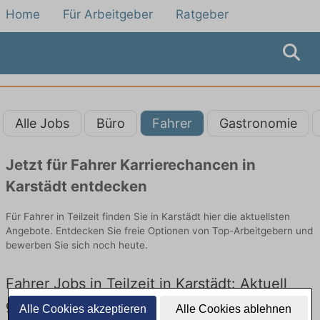
Home
Für Arbeitgeber
Ratgeber
Alle Jobs
Büro
Fahrer
Gastronomie
Jetzt für Fahrer Karrierechancen in
Karstädt entdecken
Für Fahrer in Teilzeit finden Sie in Karstädt hier die aktuellsten
Angebote. Entdecken Sie freie Optionen von Top-Arbeitgebern und
bewerben Sie sich noch heute.
Fahrer Jobs in Teilzeit in Karstädt: Aktuell
gibt es keine Stellenangebote für Fahrer in
Alle Cookies akzeptieren
Alle Cookies ablehnen