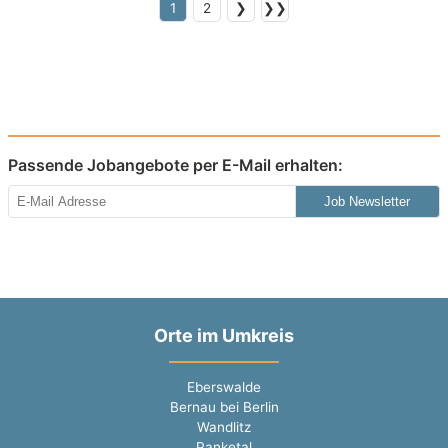
1
2
❯
❯❯
Passende Jobangebote per E-Mail erhalten:
Job Newsletter
Orte im Umkreis
Eberswalde
Bernau bei Berlin
Wandlitz
Panketal