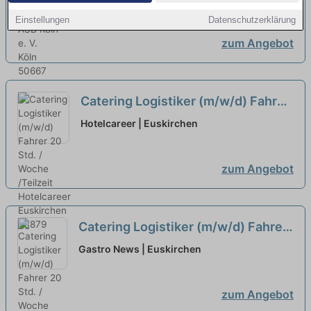
Einstellungen
Datenschutzerklärung
zum Angebot
Catering Logistiker (m/w/d) Fahrer
20 Std. / Woche /Teilzeit
neu
Hotelcareer | Euskirchen
zum Angebot
Catering Logistiker (m/w/d) Fahrer
20 Std. / Woche /Teilzeit
neu
Gastro News | Euskirchen
zum Angebot