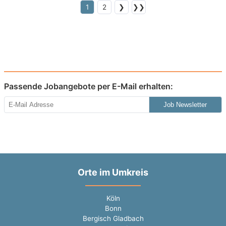
1
2
❯
❯❯
Passende Jobangebote per E-Mail erhalten:
Job Newsletter
Orte im Umkreis
Köln
Bonn
Bergisch Gladbach