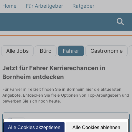
Home
Für Arbeitgeber
Ratgeber
Alle Jobs
Büro
Fahrer
Gastronomie
Jetzt für Fahrer Karrierechancen in
Bornheim entdecken
Für Fahrer in Teilzeit finden Sie in Bornheim hier die aktuellsten
Angebote. Entdecken Sie freie Optionen von Top-Arbeitgebern und
bewerben Sie sich noch heute.
Fahrer in Teilzeit (m/w/d)
neu
Alle Cookies akzeptieren
Alle Cookies ablehnen
ASB Köln e. V. | Köln