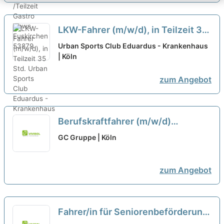
LKW-Fahrer (m/w/d), in Teilzeit 35
Std.
neu
Urban Sports Club Eduardus - Krankenhaus
| Köln
zum Angebot
Berufskraftfahrer (m/w/d)
TEILZEIT
neu
GC Gruppe | Köln
zum Angebot
Fahrer/in für Seniorenbeförderung