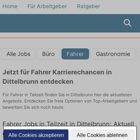
Home
Für Arbeitgeber
Ratgeber
Alle Jobs
Büro
Fahrer
Gastronomie
Jetzt für Fahrer Karrierechancen in
Dittelbrunn entdecken
Für Fahrer in Teilzeit finden Sie in Dittelbrunn hier die aktuellsten
Angebote. Entdecken Sie freie Optionen von Top-Arbeitgebern und
bewerben Sie sich noch heute.
Fahrer Jobs in Teilzeit in Dittelbrunn: Aktuell
gibt es keine Stellenangebote für Fahrer in
Alle Cookies akzeptieren
Alle Cookies ablehnen