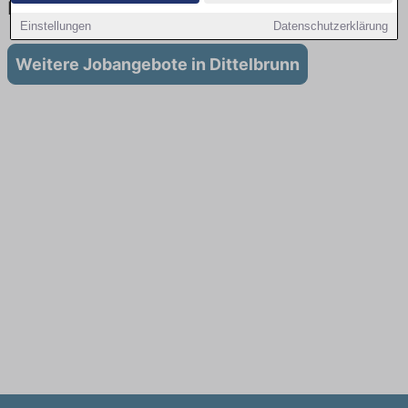
Dittelbrunn
Einstellungen
Datenschutzerklärung
Weitere Jobangebote in Dittelbrunn