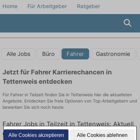
Home
Für Arbeitgeber
Ratgeber
Alle Jobs
Büro
Fahrer
Gastronomie
Jetzt für Fahrer Karrierechancen in
Tettenweis entdecken
Für Fahrer in Teilzeit finden Sie in Tettenweis hier die aktuellsten
Angebote. Entdecken Sie freie Optionen von Top-Arbeitgebern und
bewerben Sie sich noch heute.
Fahrer Jobs in Teilzeit in Tettenweis: Aktuell
gibt es keine Stellenangebote für Fahrer in
Alle Cookies akzeptieren
Alle Cookies ablehnen